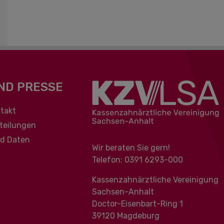
ND PRESSE
berspringen
takt
teilungen
nd Daten
Wir beraten Sie gern!
Telefon: 0391 ‍6293-000
Kassenzahnärztliche Vereinigung
Sachsen-Anhalt
Doctor-Eisenbart-Ring 1
39120 Magdeburg