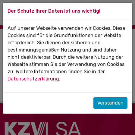
Der Schutz Ihrer Daten ist uns wichtig!
Auf unserer Webseite verwenden wir Cookies. Diese
Cookies sind für die Grundfunktionen der Website
erforderlich. Sie dienen der sicheren und
Um diese Funktion nutzen zu können, melden Sie
bestimmungsgemäßen Nutzung und sind daher
sich bitte zunächst mit Ihrem eHBA oder über die
nicht deaktivierbar. Durch die weitere Nutzung der
2-Faktor-Authentifizierung (2FA) an.
Webseite stimmen Sie der Verwendung von Cookies
zu. Weitere Informationen finden Sie in der
Anmeldung mit eHBA
Datenschutzerklärung
.
Anmeldung mittels 2FA
Verstanden