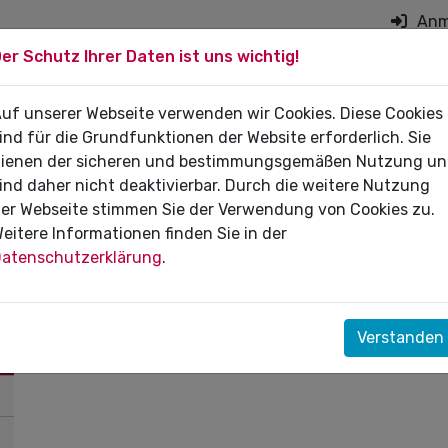
Anm
er Schutz Ihrer Daten ist uns wichtig!
on überspringen
 DIE PRAXIS
uf unserer Webseite verwenden wir Cookies. Diese Cookies
FÜR PATIENTEN
DI
ind für die Grundfunktionen der Website erforderlich. Sie
ienen der sicheren und bestimmungsgemäßen Nutzung u
ind daher nicht deaktivierbar. Durch die weitere Nutzung
er Webseite stimmen Sie der Verwendung von Cookies zu.
eitere Informationen finden Sie in der
atenschutzerklärung
.
Verstanden