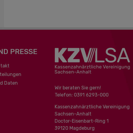
ND PRESSE
berspringen
takt
teilungen
nd Daten
Wir beraten Sie gern!
Telefon: 0391 ‍6293-000
Kassenzahnärztliche Vereinigung
Sachsen-Anhalt
Doctor-Eisenbart-Ring 1
39120 Magdeburg