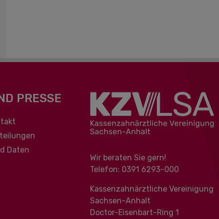
ND PRESSE
berspringen
takt
teilungen
nd Daten
Wir beraten Sie gern!
Telefon: 0391 ‍6293-000
Kassenzahnärztliche Vereinigung
Sachsen-Anhalt
Doctor-Eisenbart-Ring 1