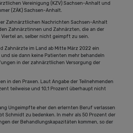
rztlichen Vereinigung (KZV) Sachsen-Anhalt und
mmer (ZÄK) Sachsen-Anhalt.
 der Zahnärztlichen Nachrichten Sachsen-Anhalt
 den Zahnärztinnen und Zahnärzten, die an der
ertel an, selber nicht geimpft zu sein.
d Zahnärzte im Land ab Mitte März 2022 ein
und sie dann keine Patienten mehr behandeln
fungen in der zahnärztlichen Versorgung der
enden in den Praxen. Laut Angabe der Teilnehmenden
zent teilweise und 10,1 Prozent überhaupt nicht
ng Ungeimpfte eher den erlernten Beruf verlassen
bt Schmidt zu bedenken. In mehr als 50 Prozent der
ungen der Behandlungskapazitäten kommen, so der