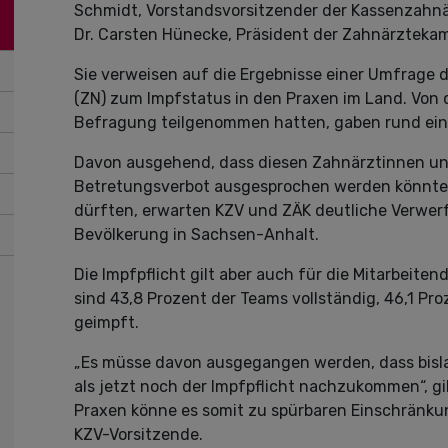
Schmidt, Vorstandsvorsitzender der Kassenzahnä
Dr. Carsten Hünecke, Präsident der Zahnärzteka
Sie verweisen auf die Ergebnisse einer Umfrage
(ZN) zum Impfstatus in den Praxen im Land. Von
Befragung teilgenommen hatten, gaben rund ein Vi
Davon ausgehend, dass diesen Zahnärztinnen un
Betretungsverbot ausgesprochen werden könnte 
dürften, erwarten KZV und ZÄK deutliche Verwer
Bevölkerung in Sachsen-Anhalt.
Die Impfpflicht gilt aber auch für die Mitarbeit
sind 43,8 Prozent der Teams vollständig, 46,1 Pro
geimpft.
„Es müsse davon ausgegangen werden, dass bisla
als jetzt noch der Impfpflicht nachzukommen“, gi
Praxen könne es somit zu spürbaren Einschränk
KZV-Vorsitzende.