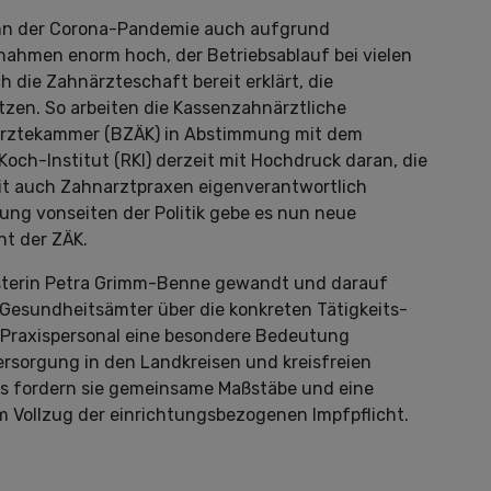
ginn der Corona-Pandemie auch aufgrund
ahmen enorm hoch, der Betriebsablauf bei vielen
 die Zahnärzteschaft bereit erklärt, die
en. So arbeiten die Kassenzahnärztliche
rztekammer (BZÄK) in Abstimmung mit dem
ch-Institut (RKI) derzeit mit Hochdruck daran, die
t auch Zahnarztpraxen eigenverantwortlich
g vonseiten der Politik gebe es nun neue
nt der ZÄK.
isterin Petra Grimm-Benne gewandt und darauf
Gesundheitsämter über die konkreten Tätigkeits-
 Praxispersonal eine besondere Bedeutung
sorgung in den Landkreisen und kreisfreien
s fordern sie gemeinsame Maßstäbe und eine
 Vollzug der einrichtungsbezogenen Impfpflicht.