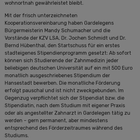
wohnortnah gewährleistet bleibt.
Mit der frisch unterzeichneten
Kooperationsvereinbarung haben Gardelegens
Bürgermeisterin Mandy Schumacher und die
Vorstände der KZV LSA, Dr. Jochen Schmidt und Dr.
Bernd Hübenthal, den Startschuss für ein erstes
stadteigenes Stipendienprogramm gesetzt: Ab sofort
können sich Studierende der Zahnmedizin jeder
beliebigen deutschen Universität auf ein mit 500 Euro
monatlich ausgeschriebenes Stipendium der
Hansestadt bewerben. Die monatliche Förderung
erfolgt pauschal und ist nicht zweckgebunden. Im
Gegenzug verpflichtet sich der Stipendiat bzw. die
Stipendiatin, nach dem Studium mit eigener Praxis
oder als angestellter Zahnarzt in Gardelegen tätig zu
werden – gern permanent, aber mindestens
entsprechend des Förderzeitraumes während des
Studiums.