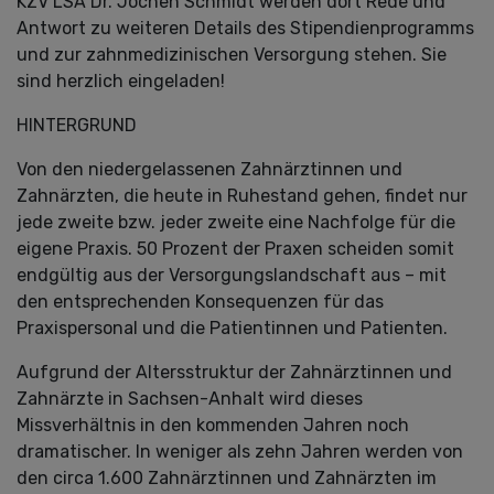
KZV LSA Dr. Jochen Schmidt werden dort Rede und
Antwort zu weiteren Details des Stipendienprogramms
und zur zahnmedizinischen Versorgung stehen. Sie
sind herzlich eingeladen!
HINTERGRUND
Von den niedergelassenen Zahnärztinnen und
Zahnärzten, die heute in Ruhestand gehen, findet nur
jede zweite bzw. jeder zweite eine Nachfolge für die
eigene Praxis. 50 Prozent der Praxen scheiden somit
endgültig aus der Versorgungslandschaft aus – mit
den entsprechenden Konsequenzen für das
Praxispersonal und die Patientinnen und Patienten.
Aufgrund der Altersstruktur der Zahnärztinnen und
Zahnärzte in Sachsen-Anhalt wird dieses
Missverhältnis in den kommenden Jahren noch
dramatischer. In weniger als zehn Jahren werden von
den circa 1.600 Zahnärztinnen und Zahnärzten im