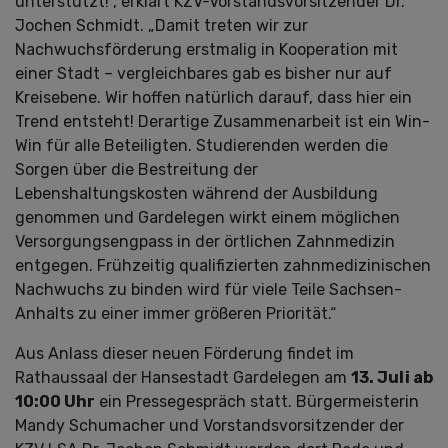
unterstützt!“, erklärt KZV-Vorstandsvorsitzender Dr.
Jochen Schmidt. „Damit treten wir zur
Nachwuchsförderung erstmalig in Kooperation mit
einer Stadt – vergleichbares gab es bisher nur auf
Kreisebene. Wir hoffen natürlich darauf, dass hier ein
Trend entsteht! Derartige Zusammenarbeit ist ein Win-
Win für alle Beteiligten. Studierenden werden die
Sorgen über die Bestreitung der
Lebenshaltungskosten während der Ausbildung
genommen und Gardelegen wirkt einem möglichen
Versorgungsengpass in der örtlichen Zahnmedizin
entgegen. Frühzeitig qualifizierten zahnmedizinischen
Nachwuchs zu binden wird für viele Teile Sachsen-
Anhalts zu einer immer größeren Priorität.“
Aus Anlass dieser neuen Förderung findet im
Rathaussaal der Hansestadt Gardelegen am
13. Juli ab
10:00 Uhr
ein Pressegespräch statt. Bürgermeisterin
Mandy Schumacher und Vorstandsvorsitzender der